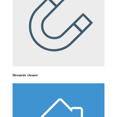
Hermetic closure