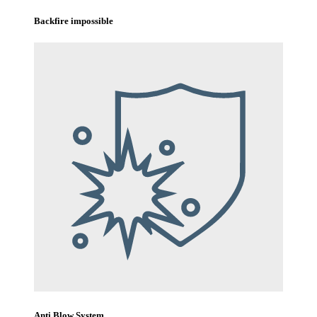
Backfire impossible
Anti Blow System