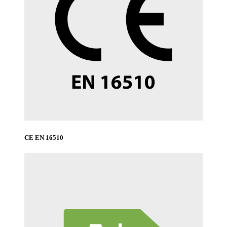
CE EN 16510