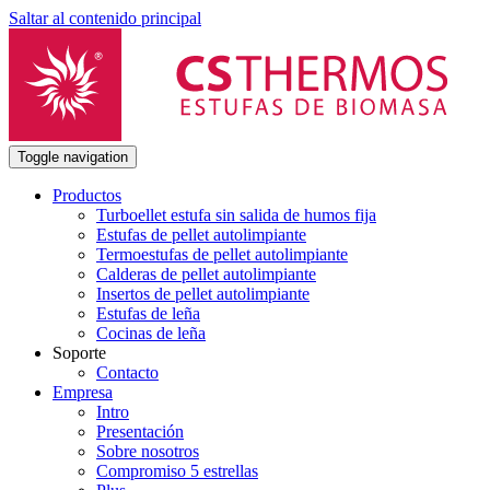
Saltar al contenido principal
Toggle navigation
Productos
Turboellet estufa sin salida de humos fija
Estufas de pellet autolimpiante
Termoestufas de pellet autolimpiante
Calderas de pellet autolimpiante
Insertos de pellet autolimpiante
Estufas de leña
Cocinas de leña
Soporte
Contacto
Empresa
Intro
Presentación
Sobre nosotros
Compromiso 5 estrellas