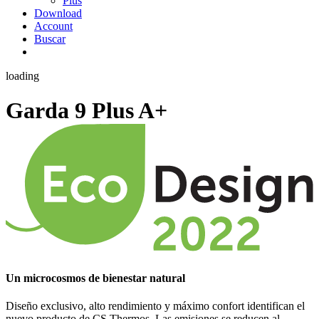
Plus
Download
Account
Buscar
loading
Garda 9 Plus
A+
Un microcosmos de bienestar natural
Diseño exclusivo, alto rendimiento y máximo confort identifican el
nuevo producto de CS Thermos. Las emisiones se reducen al