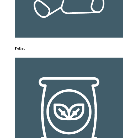
Pellet