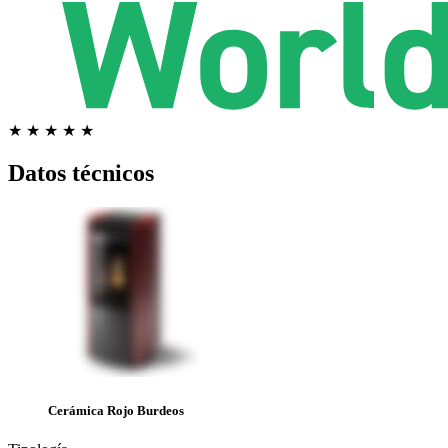
★ ★ ★ ★ ★
Datos técnicos
Cerámica Rojo Burdeos