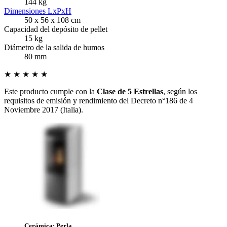
144 kg
Dimensiones LxPxH
50 x 56 x 108 cm
Capacidad del depósito de pellet
15 kg
Diámetro de la salida de humos
80 mm
★ ★ ★ ★ ★
Este producto cumple con la
Clase de 5 Estrellas
, según los
requisitos de emisión y rendimiento del Decreto n°186 de 4
Noviembre 2017 (Italia).
Cerámica: Perla