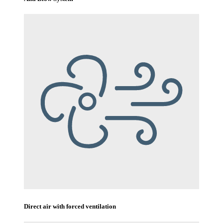
Direct air with forced ventilation