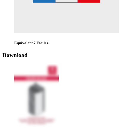
Equivalent 7 Étoiles
Download