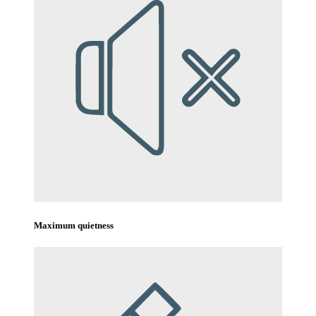
Maximum quietness