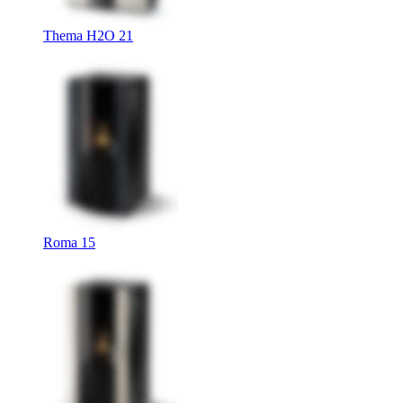
Thema H2O 21
Roma 15