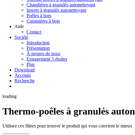
Chaudières à granulés autonettoyant
Inserts à granulés autonettoyant
Poêles à bois
Cuisinières à bois
Aide
Contact
Société
Introduction
Présentation
À propos de nous
Engagement 5 étoiles
Plus
Download
Account
Recherche
loading
Thermo-poêles à granulés auton
Utilisez ces filtres pour trouver le produit qui vous convient le mieux