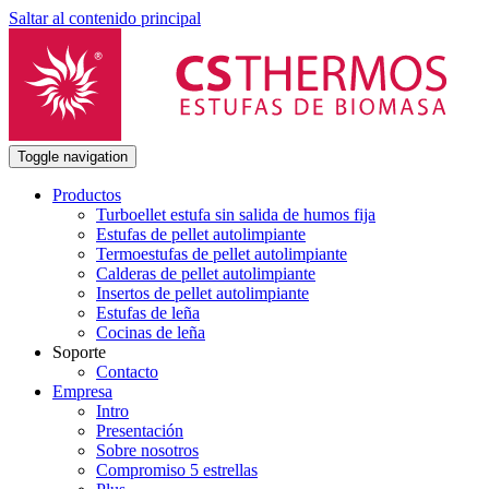
Saltar al contenido principal
Toggle navigation
Productos
Turboellet estufa sin salida de humos fija
Estufas de pellet autolimpiante
Termoestufas de pellet autolimpiante
Calderas de pellet autolimpiante
Insertos de pellet autolimpiante
Estufas de leña
Cocinas de leña
Soporte
Contacto
Empresa
Intro
Presentación
Sobre nosotros
Compromiso 5 estrellas