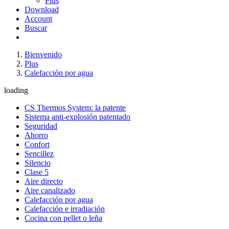
Plus
Download
Account
Buscar
Bienvenido
Plus
Calefacción por agua
loading
CS Thermos System: la patente
Sistema anti-explosión patentado
Seguridad
Ahorro
Confort
Sencillez
Silencio
Clase 5
Aire directo
Aire canalizado
Calefacción por agua
Calefacción e irradiación
Cocina con pellet o leña