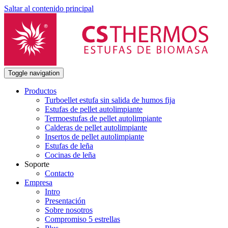
Saltar al contenido principal
Toggle navigation
Productos
Turboellet estufa sin salida de humos fija
Estufas de pellet autolimpiante
Termoestufas de pellet autolimpiante
Calderas de pellet autolimpiante
Insertos de pellet autolimpiante
Estufas de leña
Cocinas de leña
Soporte
Contacto
Empresa
Intro
Presentación
Sobre nosotros
Compromiso 5 estrellas