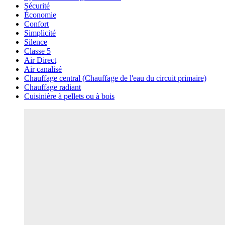
Sécurité
Économie
Confort
Simplicité
Silence
Classe 5
Air Direct
Air canalisé
Chauffage central (Chauffage de l'eau du circuit primaire)
Chauffage radiant
Cuisinière à pellets ou à bois