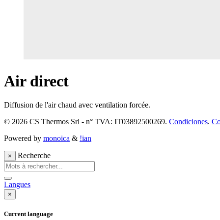
Air direct
Diffusion de l'air chaud avec ventilation forcée.
© 2026 CS Thermos Srl - n° TVA: IT03892500269.
Condiciones
.
Co
Powered by
monoica
&
!ian
Recherche
×
Langues
×
Current language