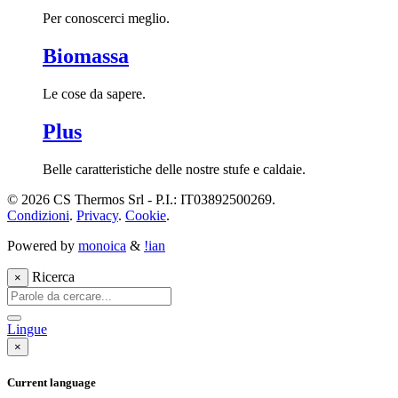
Per conoscerci meglio.
Biomassa
Le cose da sapere.
Plus
Belle caratteristiche delle nostre stufe e caldaie.
© 2026 CS Thermos Srl - P.I.: IT03892500269.
Condizioni
.
Privacy
.
Cookie
.
Powered by
monoica
&
!ian
Ricerca
×
Lingue
×
Current language