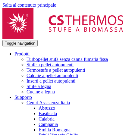
Salta al contenuto principale
Toggle navigation
Prodotti
Turbopellet stufa senza canna fumaria fissa
Stufe a pellet autopulenti
Termostufe a pellet autopulenti
Caldaie a pellet autopulenti
Inserti a pellet autopulenti
Stufe a legna
Cucine a legna
Supporto
Centri Assistenza Italia
Abruzzo
Basilicata
Calabria
Campania
Emilia Romagna