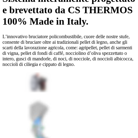
e brevettato da CS THERMOS
100% Made in Italy.
L’innovativo bruciatore policombustibile, cuore delle nostre stufe,
consente di bruciare oltre ai tradizionali pellet di legno, anche gli
scarti della lavorazione agricola, come: agripellet, pellet di sarmenti
di vigna, pellet di fondi di caffé, nocciolino d’oliva spezzettato o
intero, gusci di mandorle, di noci, di nocciole, di noccioli albicocca,
noccioli di ciliegia e cippato di legno.