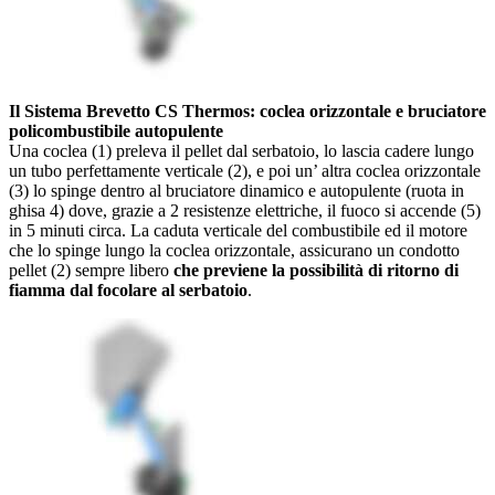
Il Sistema Brevetto CS Thermos: coclea orizzontale e bruciatore
policombustibile autopulente
Una coclea (1) preleva il pellet dal serbatoio, lo lascia cadere lungo
un tubo perfettamente verticale (2), e poi un’ altra coclea orizzontale
(3) lo spinge dentro al bruciatore dinamico e autopulente (ruota in
ghisa 4) dove, grazie a 2 resistenze elettriche, il fuoco si accende (5)
in 5 minuti circa. La caduta verticale del combustibile ed il motore
che lo spinge lungo la coclea orizzontale, assicurano un condotto
pellet (2) sempre libero
che previene la possibilità di ritorno di
fiamma dal focolare al serbatoio
.