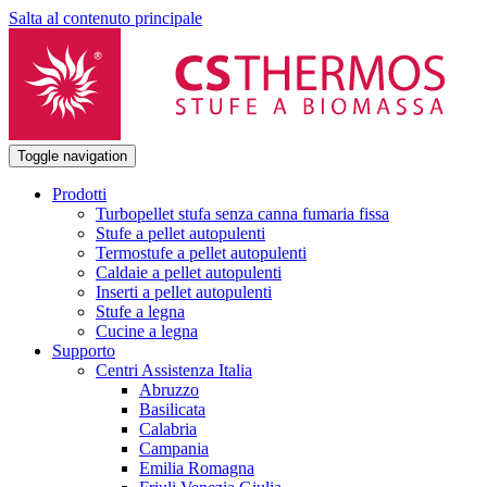
Salta al contenuto principale
Toggle navigation
Prodotti
Turbopellet stufa senza canna fumaria fissa
Stufe a pellet autopulenti
Termostufe a pellet autopulenti
Caldaie a pellet autopulenti
Inserti a pellet autopulenti
Stufe a legna
Cucine a legna
Supporto
Centri Assistenza Italia
Abruzzo
Basilicata
Calabria
Campania
Emilia Romagna