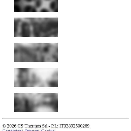
© 2026 CS Thermos Srl - P.I.: IT03892500269.