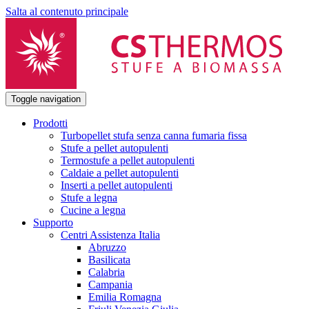
Salta al contenuto principale
Toggle navigation
Prodotti
Turbopellet stufa senza canna fumaria fissa
Stufe a pellet autopulenti
Termostufe a pellet autopulenti
Caldaie a pellet autopulenti
Inserti a pellet autopulenti
Stufe a legna
Cucine a legna
Supporto
Centri Assistenza Italia
Abruzzo
Basilicata
Calabria
Campania
Emilia Romagna