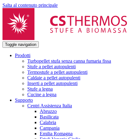
Salta al contenuto principale
Toggle navigation
Prodotti
Turbopellet stufa senza canna fumaria fissa
Stufe a pellet autopulenti
Termostufe a pellet autopulenti
Caldaie a pellet autopulenti
Inserti a pellet autopulenti
Stufe a legna
Cucine a legna
Supporto
Centri Assistenza Italia
Abruzzo
Basilicata
Calabria
Campania
Emilia Romagna