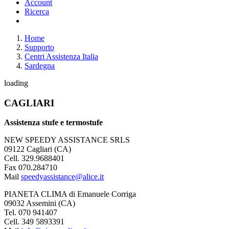
Account
Ricerca
Home
Supporto
Centri Assistenza Italia
Sardegna
loading
CAGLIARI
Assistenza stufe e termostufe
NEW SPEEDY ASSISTANCE SRLS
09122 Cagliari (CA)
Cell. 329.9688401
Fax 070.284710
Mail
speedyassistance@alice.it
PIANETA CLIMA di Emanuele Corriga
09032 Assemini (CA)
Tel. 070 941407
Cell. 349 5893391