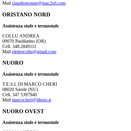
Mail
claudiononnis@mac2srl.com
ORISTANO NORD
Assistenza stufe e termostufe
COLLU ANDREA
09070 Paulilatino (OR)
Cell. 348.2849111
Mail
elettrocollu@gmail.com
NUORO
Assistenza stufe e termostufe
T.E.S.I. DI MARCO CHERI
08020 Sarule (NU)
Cell. 347 5397940
Mail
marcocheri@libero.it
NUORO OVEST
Assistenza stufe e termostufe