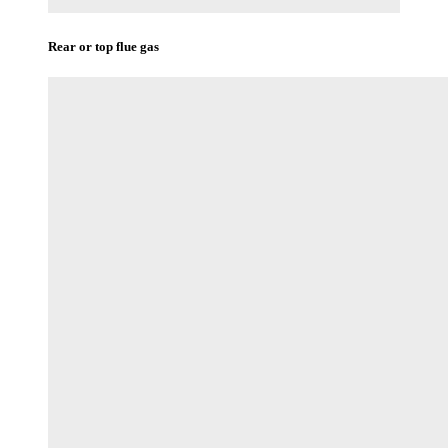
Rear or top flue gas