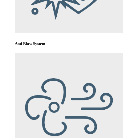
Anti Blow System