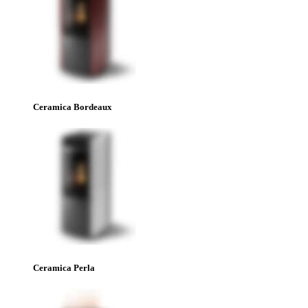
Ceramica Bordeaux
Ceramica Perla