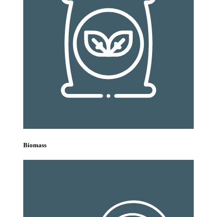
Biomass