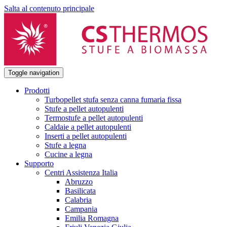
Salta al contenuto principale
Toggle navigation
Prodotti
Turbopellet stufa senza canna fumaria fissa
Stufe a pellet autopulenti
Termostufe a pellet autopulenti
Caldaie a pellet autopulenti
Inserti a pellet autopulenti
Stufe a legna
Cucine a legna
Supporto
Centri Assistenza Italia
Abruzzo
Basilicata
Calabria
Campania
Emilia Romagna