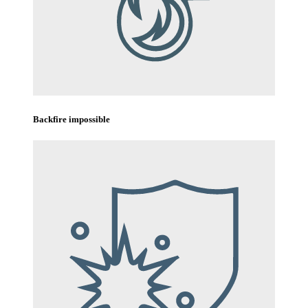
Backfire impossible