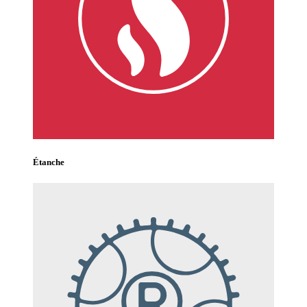
Étanche