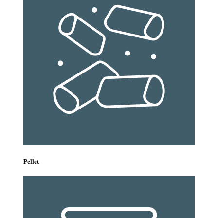
Pellet